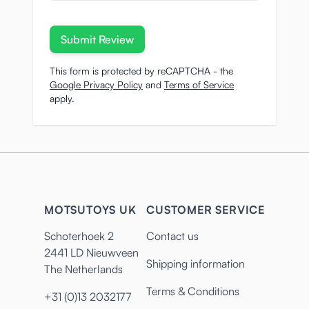
Submit Review
This form is protected by reCAPTCHA - the
Google Privacy Policy
and
Terms of Service
apply.
MOTSUTOYS UK
CUSTOMER SERVICE
Schoterhoek 2
Contact us
2441 LD Nieuwveen
Shipping information
The Netherlands
Terms & Conditions
+31 (0)13 2032177