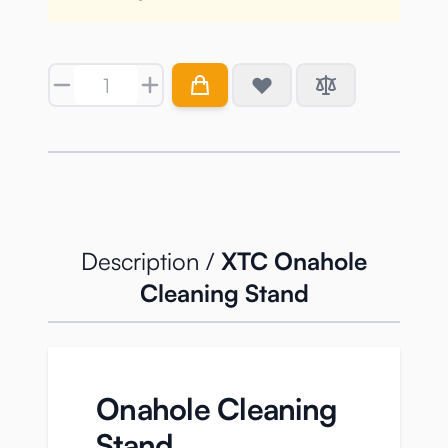
Quantity
Description /
XTC Onahole
Cleaning Stand
Onahole Cleaning
Stand